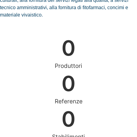
culturali, alla fornitura dei servizi legati alla qualità, a servizi
tecnico amministrativi, alla fornitura di fitofarmaci, concimi e
materiale vivaistico.
0
Produttori
0
Referenze
0
Stabilimenti