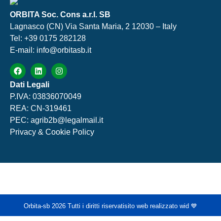
ORBITA Soc. Cons a.r.l. SB
Lagnasco (CN) Via Santa Maria, 2 12030 – Italy
Tel: +39 0175 282128
E-mail: info@orbitasb.it
Dati Legali
P.IVA: 03836070049
REA: CN-319461
PEC: agrib2b@legalmail.it
Privacy & Cookie Policy
Orbita-sb 2026 Tutti i diritti riservati
sito web realizzato wid 💙